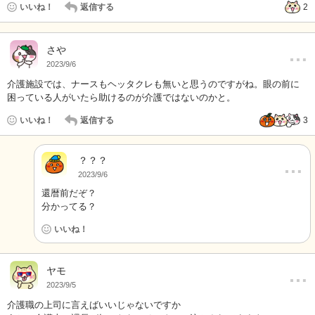
いいね！
返信する
2
…
さや
2023/9/6
介護施設では、ナースもヘッタクレも無いと思うのですがね。眼の前に
困っている人がいたら助けるのが介護ではないのかと。
いいね！
返信する
3
？？？
…
2023/9/6
還暦前だぞ？
分かってる？
いいね！
…
ヤモ
2023/9/5
介護職の上司に言えばいいじゃないですか