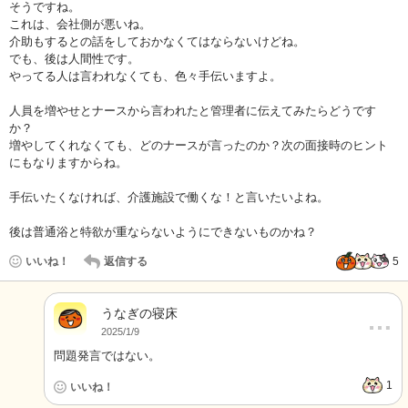
そうですね。
これは、会社側が悪いね。
介助もするとの話をしておかなくてはならないけどね。
でも、後は人間性です。
やってる人は言われなくても、色々手伝いますよ。
人員を増やせとナースから言われたと管理者に伝えてみたらどうです
か？
増やしてくれなくても、どのナースが言ったのか？次の面接時のヒント
にもなりますからね。
手伝いたくなければ、介護施設で働くな！と言いたいよね。
後は普通浴と特欲が重ならないようにできないものかね？
いいね！
返信する
5
うなぎの寝床
…
2025/1/9
問題発言ではない。
1
いいね！