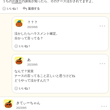
うちの
介護士
の課長が知ったら、そのナース泣かされてますよ。
いいね！
返信する
？？？
…
2023/9/6
泣かしたらハラスメント確定。
分かって言ってる？
いいね！
あ
…
2023/9/5
なんで？笑笑
ナースの言ってること正しいと思うけどね
どうやって泣かすんだ？
いいね！
…
きてぃーちゃん
2023/9/5