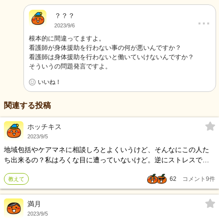
？？？
…
2023/9/6
根本的に間違ってますよ。
看護師が身体援助を行わない事の何が悪いんですか？
看護師は身体援助を行わないと働いていけないんですか？
そういうの問題発言ですよ。
いいね！
関連する投稿
ホッチキス
2023/9/5
地域包括やケアマネに相談しろとよくいうけど、そんなにこの人た
ち出来るの？私はろくな目に遭っていないけど。逆にストレスで
す。 みなさんは誰に相談していますか？
62
コメント
9
件
教えて
満月
2023/9/5