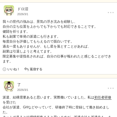
…
ドロ沼
2026/3/1
我々の世代の強みは、景気の浮き沈みを経験し、
自分の立ち位置を上からでも下からでも対応できることです。
健闘を祈ります。
私も副業で単発の派遣にも行きます。
毎度自分を評価してもらえるので面白いです。
過去一度もありませんが、もし星を落とすことがあれば、
副業は引退しようと考えてます。
限定募集や逆指名されれば、自分の仕事が報われたと感じることができ
ます。
いいね！
返信する
…
了
2026/3/1
派遣、結構需要あると思います。実際働いていました。私は
初任者研修
を受けた
会社が派遣、GHなどやっていて、研修終了時に登録して働き始めまし
た。