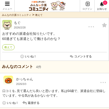
1
メニュー
ログイン
お知らせ
>
みんなの介護コミュニティ
教えて
もぐ
…
2026/2/28
おすすめの派遣会社知りたいです。
60過ぎても派遣として働けるのかな？
教えて
いいね！
コメントする
みんなのコメント
4
件
…
かっちゃん
2026/3/3
口コミを､見て選んだら良いと思います。私は64歳で、派遣会社に登録し
ています。やる気があるかないかです。
いいね！
返信する