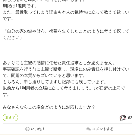
期限は1週間です。
また、最近取ってしまう理由も本人の気持ちに立って教えて欲しい
です。
「自分の家の鍵や財布、携帯を失くしたことのように考えて探して
ください」
あまりにも主観の感情に任せた責任追求としか思えません。
事実確認を行う前に主観で断定し、現場にのみ責任を押し付けてい
て、問題の本質からズレていると思います。
もちろん、申し送りしてますし記録にも残しています。
以前から｢利用者の立場に立って考えましょう。｣が口癖の上司で
す。
みなさんならこの場合どのように対応しますか？
教えて
62
いいね！
コメントする