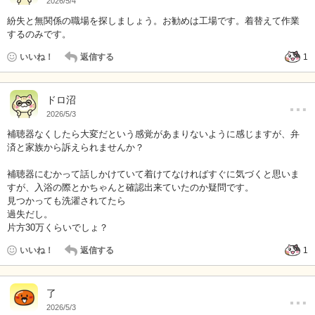
2026/5/4
紛失と無関係の職場を探しましょう。お勧めは工場です。着替えて作業
するのみです。
いいね！
返信する
1
…
ドロ沼
2026/5/3
補聴器なくしたら大変だという感覚があまりないように感じますが、弁
済と家族から訴えられませんか？
補聴器にむかって話しかけていて着けてなければすぐに気づくと思いま
すが、入浴の際とかちゃんと確認出来ていたのか疑問です。
見つかっても洗濯されてたら
過失だし。
片方30万くらいでしょ？
いいね！
返信する
1
…
了
2026/5/3