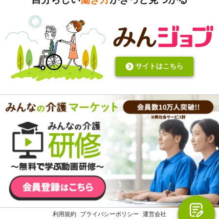
いと思います。あと変に職人みたいな考え方の人多いです
し。うつ病の人じゃないんだから、できないことばかり言っ
たらストレスたまりませんか。
サイトはこちら
利用規約
プライバシーポリシー
運営会社