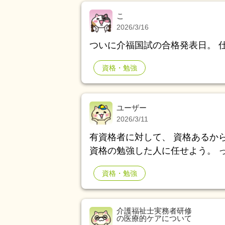
こ
2026/3/16
ついに介福国試の合格発表日。 
資格・勉強
ユーザー
2026/3/11
有資格者に対して、 資格あるから良いよねー。 私は資格がないからわかんない。
資格の勉強した人に任せよう。 って、言う人が職場にいる。 なんなんだろうね？
私はその人が頑張ったんだから良
資格・勉強
介護福祉士実務者研修
の医療的ケアについて