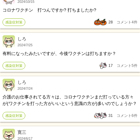
2024/10/15
コロナワクチン 打つんですか? 打ちましたか?
28
コメント
4
件
感染症対策
しろ
2024/7/25
有料になったみたいですが、今後ワクチンは打ちますか？
17
コメント
5
件
感染症対策
しろ
2024/7/24
介護のお仕事されてる方々は、コロナワクチンまだ打っている方々
が(ワクチンを打った方がいいという意識の方が)多いのでしょうか？
31
コメント
6
件
感染症対策
寛三
2024/6/17