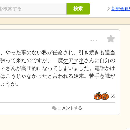
検索
新規会員
…
い、やった事のない私が任命され、引き続きも適当
頑張って来たのですが、一度
ケアマネ
さんに自分の
マネさんが高圧的になってしまいました。電話かけ
前はこうじゃなかったと言われる始末。苦手意識が
しょうか。
65
コメントする