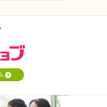
え方の人多いですし。うつ病の人じゃな
いんだから、できないことばかり言った
らストレスたまりませんか。
る
ら