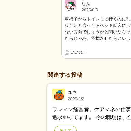
らん
2025/6/3
車椅子からトイレまで行くのに利
りたいと言ったらベッド低床にし
ない方向でしょうかと聞いたらそ
たらじゃあ、怪我させたらいいじ
いいね！
関連する投稿
ユウ
2025/6/2
ワンマン経営者、ケアマネの仕事
追求やってます。 今の職場は、
子もいます。 何でなんだろう？
教えて