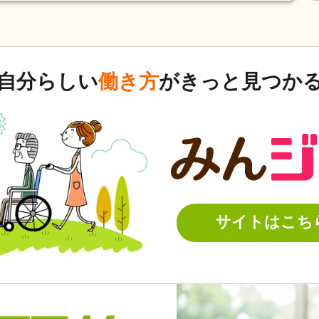
自分らしい
働き方
がきっと見つか
サイトはこち