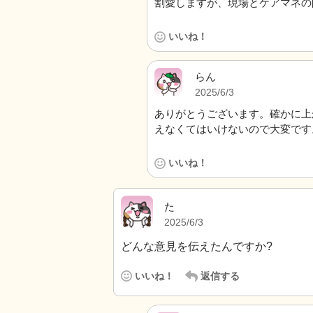
割愛しますが、現場とケアマネの
いいね！
らん
2025/6/3
ありがとうございます。確かに上
えなくてはいけないので大変です
いいね！
た
2025/6/3
どんな意見を伝えたんですか?
いいね！
返信する