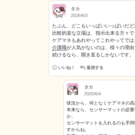
タカ
2025/6/3
たぶん、どこもいっぱいいっぱいだど
比較的楽な立場は、指示出来る方々で
ケアマネもあれやってこれやってでは
介護職
が人気がないのは、様々の理由
続けるなら、開き直るしかないです。
いいね！
返信する
タカ
2025/6/4
状況から、何となくケアマネの高
本来なら、センサーマットの必要
か。
センサーマットを入れるのも手間
すからね。