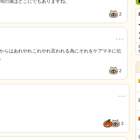
間の溝はどこにでもありますね。
2
…
からはあれやれこれやれ言われる為にそれをケアマネに伝
。
2
…
3