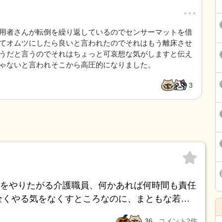
…
用者さんが転倒を繰り返しているのでセンサーマットを借
てオムツにしたら良いと言われたのでそれはもう離床させ
うだと言うのでそれはちょっと可哀想な気がしますと伝え
ゃないと言われそこから高圧的になりました。
3
をやりたがる介護職員、何かあれば何時間も責任
全くやる気をなくすところなのに、まともな若い
36
コメント
2
件