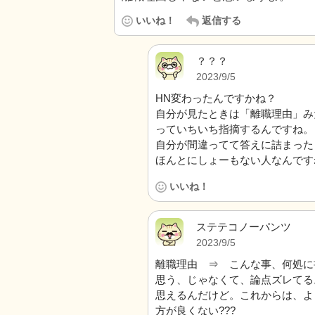
いいね！
返信する
？？？
2023/9/5
HN変わったんですかね？
自分が見たときは「離職理由」み
っていちいち指摘するんですね。
自分が間違ってて答えに詰まった
ほんとにしょーもない人なんです
いいね！
ステテコノーパンツ
2023/9/5
離職理由 ⇒ こんな事、何処に
思う、じゃなくて、論点ズレてる
思えるんだけど。これからは、よ
方が良くない???