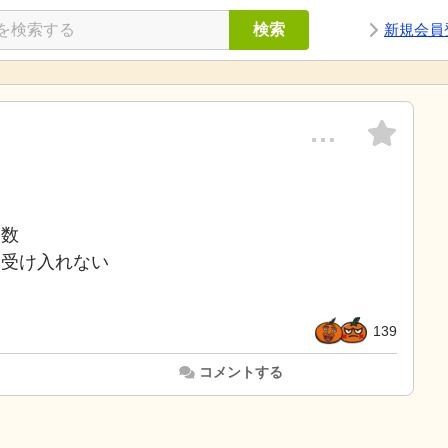
検索
新規会員
…
い
数
を受け入れない
139
コメントする