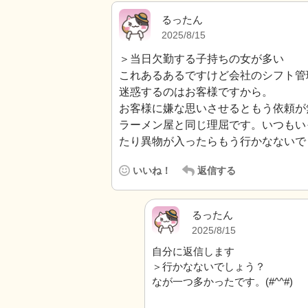
るったん
2025/8/15
＞当日欠勤する子持ちの女が多い
これあるあるですけど会社のシフト管
迷惑するのはお客様ですから。
お客様に嫌な思いさせるともう依頼が
ラーメン屋と同じ理屈です。いつもい
たり異物が入ったらもう行かなないで
いいね！
返信する
るったん
2025/8/15
自分に返信します
＞行かなないでしょう？
なが一つ多かったです。(#^^#)