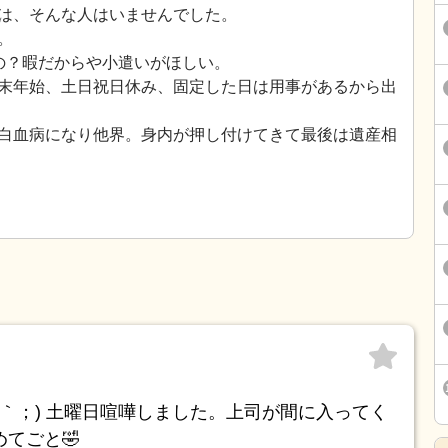
は、そんな人はいませんでした。
。
の？暇だからや小遣いがほしい。
末年始、土日祝日休み、固定した日は用事があるから出
白血病になり他界。身内が押し付けてきて最後は遺産相
｀；) 土曜日喧嘩しました。上司が間に入ってく
めてごと🤣