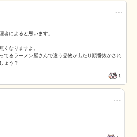
…
理者によると思います。
無くなりますよ。
ってるラーメン屋さんで違う品物が出たり順番抜かされ
しょう？
1
…