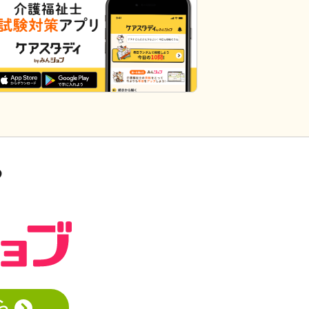
アを共有できると思いますがいかがでし
ょうか。 上手くいかないことや、事故
未遂記録ばかりって、すごくネガティブ
だと個人的に思います。また、介護の世
界って「できて当たり前」的な思考が強
いと思います。あと変に職人みたいな考
え方の人多いですし。うつ病の人じゃな
いんだから、できないことばかり言った
らストレスたまりませんか。
る
ら