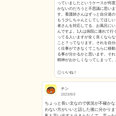
っていましたというケースが何度
かないのだろうと不思議に思いま
す。看護師さんはずっと自分達の
もう少しちゃんとしてしてほしい
者さんを対応してる、お風呂にい
んですよ。1人は病院に連れて行
ってる人いますが全く良くならな
こと？ってなります。それを自分
く仕事ができなくてこちらに移動
る事が分かるかと思います。それ
精神がおかしくなってしまって。
いいね！
チン
2023/9/3
ちょっと長い文なので状況が不確かな
わない方がいいと話した後に分かりま
私も言い出すと止まらなくて、言った