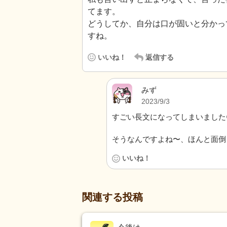
てます。
どうしてか、自分は口が固いと分かっ
すね。
いいね！
返信する
みず
2023/9/3
すごい長文になってしまいました
そうなんですよね〜、ほんと面倒
いいね！
関連する投稿