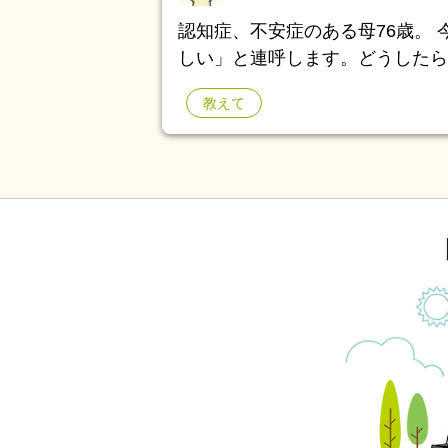
した感じです。 皆さんなら認知
認知症、不安症のある母76歳。
しい」と連呼します。どうしたら
行介助や、食事介助をしています
教えて
にかかるそうです。なので、ケア
ん。 先週は、脱水になりどうし
られないオーダーに、途方に暮れ