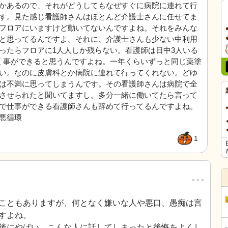
かあるので、それがどうしてもなぜすぐに病院に連れて行
す。見た感じ看護師さんはほとんど介護士さんに任せてま
フロアにいますけど動いてないんですよね。それをみんな
と思ってるんですよ。それに、介護士さんも少ない中利用
ったらフロアに1人人しか残らない。看護師は日中3人いる
く事ができると思うんですよね。一年くらいずっと同じ薬塗
い。なのに皮膚科とか病院に連れて行ってくれない。どゆ
は不満に思ってしまうんです。その看護師さんは病院で全
させられたと聞いてますし。多分一緒に働いてたら言って
で仕事ができる看護師さんも辞めて行ってるんですよね。
悪循環
1
…
こともありますが、何となく嫌いな人や悪口、愚痴は言
すよね。
後にやばい、こんな人に話してしまったと後悔をよくし