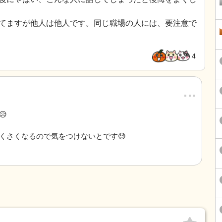
てますが他人は他人です。同じ職場の人には、要注意で
4
…

くさくなるので気をつけないとです😓