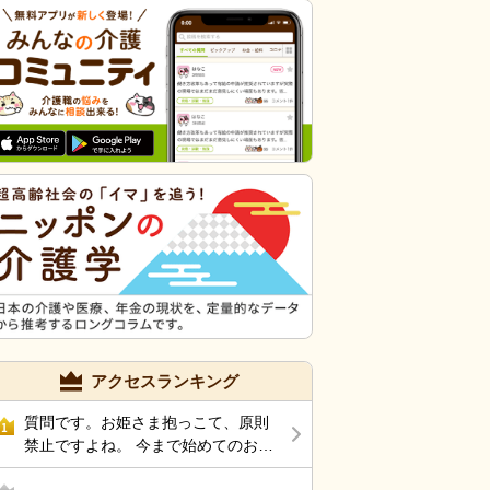
アクセスランキング
質問です。お姫さま抱っこて、原則
1
禁止ですよね。 今まで始めてのお姫
さま抱っこして腰痛になり、整形受