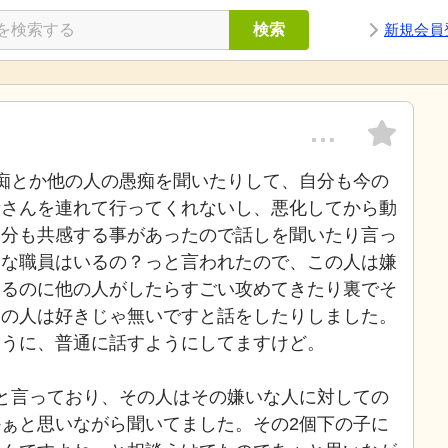
検索
新規会員
…
痴とか他の人の愚痴を聞いたりして、自分も今の
者さんを連れて行ってくれないし、悪化してから動
自分も共感する事があったので話しを聞いたり言っ
いな職員はいるの？っと言われたので、この人は嫌
するのに他の人がしたらすごい攻めてきたり裏でそ
その人は好きじゃ無いですと話をしたりしました。
ように、普通に話すようにしてますけど。
と言っており、その人はその嫌いな人に対しての
ぁと思いながら聞いてました。その2個下の子に