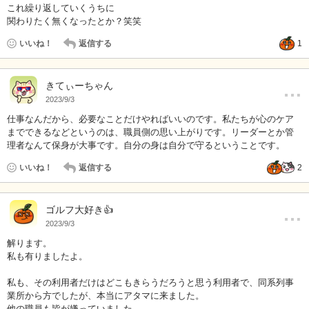
これ繰り返していくうちに
関わりたく無くなったとか？笑笑
いいね！
返信する
1
…
きてぃーちゃん
2023/9/3
仕事なんだから、必要なことだけやればいいのです。私たちが心のケア
までできるなどというのは、職員側の思い上がりです。リーダーとか管
理者なんて保身が大事です。自分の身は自分で守るということです。
いいね！
返信する
2
…
ゴルフ大好き👍
2023/9/3
解ります。
私も有りましたよ。
私も、その利用者だけはどこもきらうだろうと思う利用者で、同系列事
業所から方でしたが、本当にアタマに来ました。
他の職員も皆が嫌っていました。