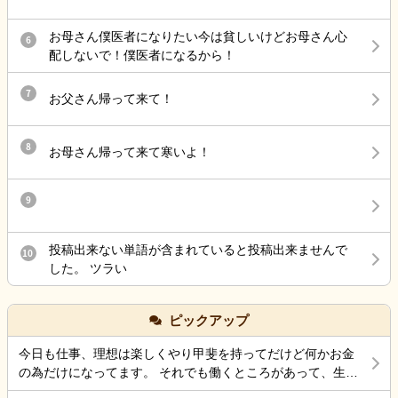
お母さん僕医者になりたい今は貧しいけどお母さん心
6
配しないで！僕医者になるから！
7
お父さん帰って来て！
8
お母さん帰って来て寒いよ！
9
投稿出来ない単語が含まれていると投稿出来ませんで
10
した。 ツラい
ピックアップ
今日も仕事、理想は楽しくやり甲斐を持ってだけど何かお金
の為だけになってます。 それでも働くところがあって、生き
ていけているのでましなのでしょうね。 一番辛いのは、お金