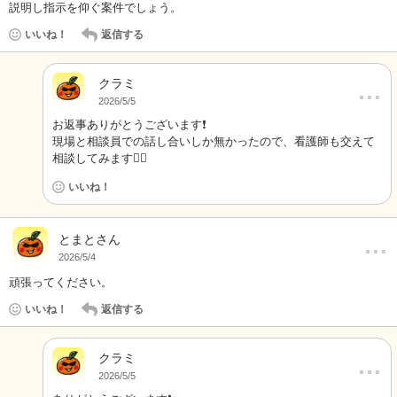
説明し指示を仰ぐ案件でしょう。
いいね！
返信する
クラミ
…
2026/5/5
お返事ありがとうございます❗️
現場と相談員での話し合いしか無かったので、看護師も交えて
相談してみます🙇‍♂️
いいね！
…
とまとさん
2026/5/4
頑張ってください。
いいね！
返信する
クラミ
…
2026/5/5