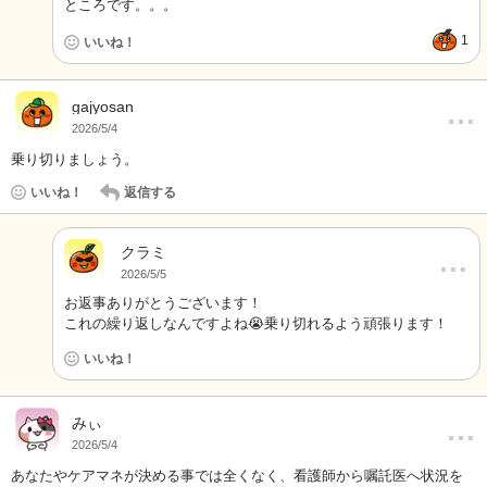
ところです。。。
1
いいね！
…
gajyosan
2026/5/4
乗り切りましょう。
いいね！
返信する
クラミ
…
2026/5/5
お返事ありがとうございます！
これの繰り返しなんですよね😭乗り切れるよう頑張ります！
いいね！
…
みぃ
2026/5/4
あなたやケアマネが決める事では全くなく、看護師から嘱託医へ状況を