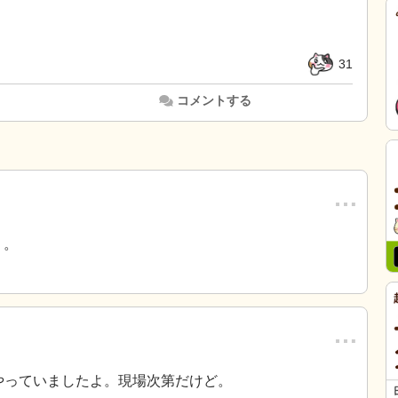
31
コメントする
…
う。
…
やっていましたよ。現場次第だけど。