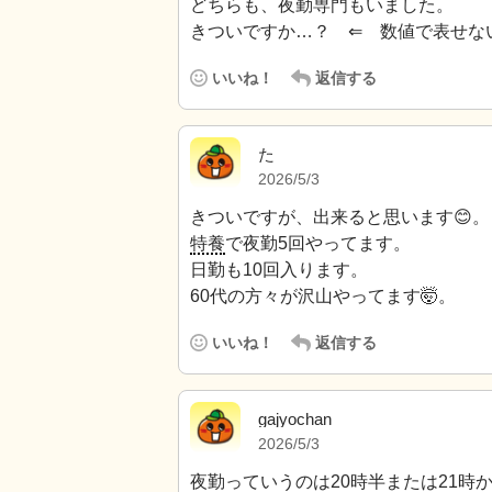
どちらも、夜勤専門もいました。
きついですか…？ ⇐ 数値で表せな
いいね！
返信する
た
2026/5/3
きついですが、出来ると思います😊。
特養
で夜勤5回やってます。
日勤も10回入ります。
60代の方々が沢山やってます🤯。
いいね！
返信する
gajyochan
2026/5/3
夜勤っていうのは20時半または21時