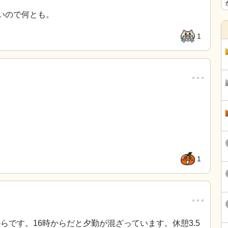
いので何とも。
1
…
1
…
からです。16時からだと夕勤が混ざっています。休憩3.5