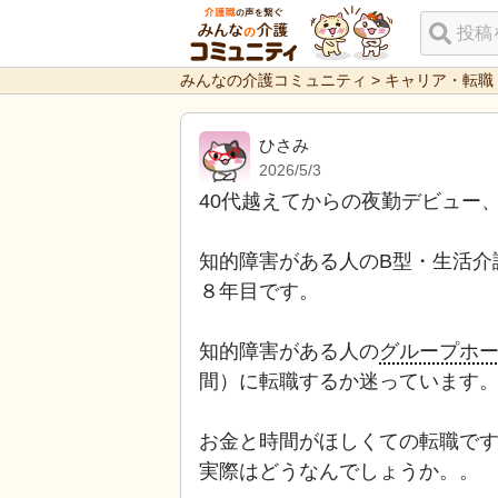
みんなの介護コミュニティ
>
キャリア・転職
ひさみ
2026/5/3
40代越えてからの夜勤デビュー
知的障害がある人のB型・生活介
８年目です。
知的障害がある人の
グループホ
間）に転職するか迷っています
お金と時間がほしくての転職で
実際はどうなんでしょうか。。