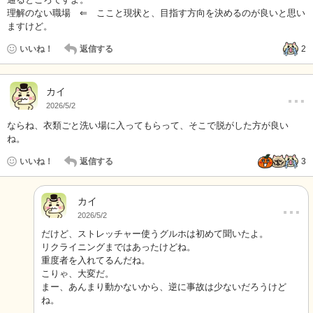
理解のない職場 ⇐ ここと現状と、目指す方向を決めるのが良いと思い
ますけど。
いいね！
返信する
2
…
カイ
2026/5/2
ならね、衣類ごと洗い場に入ってもらって、そこで脱がした方が良い
ね。
いいね！
返信する
3
カイ
…
2026/5/2
だけど、ストレッチャー使うグルホは初めて聞いたよ。
リクライニングまではあったけどね。
重度者を入れてるんだね。
こりゃ、大変だ。
まー、あんまり動かないから、逆に事故は少ないだろうけど
ね。