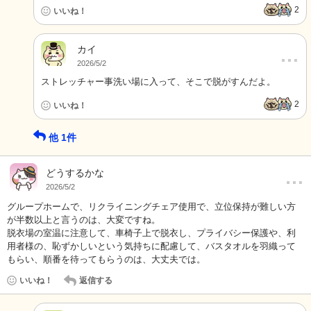
2
いいね！
カイ
…
2026/5/2
ストレッチャー事洗い場に入って、そこで脱がすんだよ。
2
いいね！
他
1
件
…
どうするかな
2026/5/2
グループホームで、リクライニングチェア使用で、立位保持が難しい方
が半数以上と言うのは、大変ですね。
脱衣場の室温に注意して、車椅子上で脱衣し、プライバシー保護や、利
用者様の、恥ずかしいという気持ちに配慮して、バスタオルを羽織って
もらい、順番を待ってもらうのは、大丈夫では。
いいね！
返信する