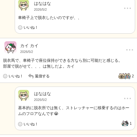
はなはな
…
2026/5/2
車椅子上で脱衣したいのですが、、
いいね！
…
カイ カイ
2026/5/2
脱衣馬で、車椅子で座位保持ができる方なら別に可能だと感じる。
部屋で脱がせて、、、は無しだよ。カイ
いいね！
返信する
2
はなはな
…
2026/5/2
基本的に脱衣所では無く、ストレッチャーに移乗するのはホー
ムのフロアなんです😭
1
いいね！