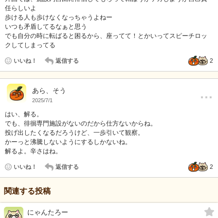
任らしいよ
歩ける人も歩けなくなっちゃうよねー
いつも矛盾してるなぁと思う
でも自分の時に転ばると困るから、座ってて！とかいってスピーチロッ
クしてしまってる
いいね！
返信する
2
…
あら、そう
2025/7/1
はい、解る。
でも、徘徊専門施設がないのだから仕方ないからね。
投げ出したくなるだろうけど、一歩引いて観察。
かーっと沸騰しないようにするしかないね。
解るよ。辛さはね。
いいね！
返信する
2
関連する投稿
にゃんたろー