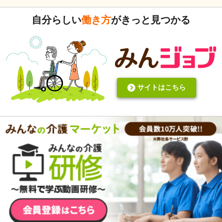
4ヶ月弱しか経ってないけど。
自分らしい
働き方
がきっと見つかる
サイトはこちら