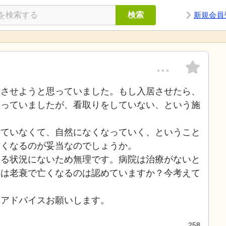
検索
新規会員
…
居させようと思っていました。もし入居させたら、
思っていましたが、看取りをしていない、という施
していなくて、自然になくなっていく、ということ
亡くなるのが妥当なのでしょうか。
きる状況にないため無理です。病院は治療がないと
ムは老衰で亡くなるのは認めていますか？今考えて
たアドバイスお願いします。
258