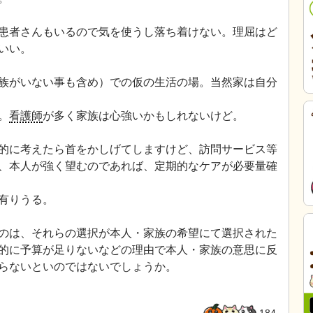
患者さんもいるので気を使うし落ち着けない。理屈はど
いい。
族がいない事も含め）での仮の生活の場。当然家は自分
。
看護師
が多く家族は心強いかもしれないけど。
的に考えたら首をかしげてしますけど、訪問サービス等
、本人が強く望むのであれば、定期的なケアが必要量確
有りうる。
のは、それらの選択が本人・家族の希望にて選択された
的に予算が足りないなどの理由で本人・家族の意思に反
らないといのではないでしょうか。