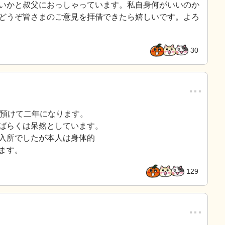
いかと叔父におっしゃっています。私自身何がいいのか
どうぞ皆さまのご意見を拝借できたら嬉しいです。よろ
30
…
に預けて二年になります。
ばらくは呆然としています。
入所でしたが本人は身体的
ます。
129
…