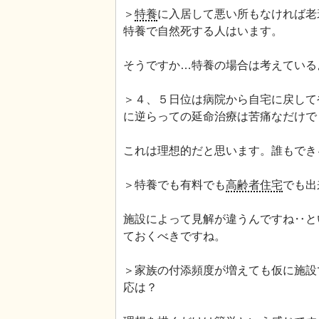
＞
特養
に入居して悪い所もなければ老
特養で自然死する人はいます。
そうですか…特養の場合は考えている
＞４、５日位は病院から自宅に戻して
に逆らっての延命治療は苦痛なだけで
これは理想的だと思います。誰もでき
＞特養でも有料でも
高齢者住宅
でも出
施設によって見解が違うんですね‥と
ておくべきですね。
＞家族の付添頻度が増えても仮に施設
応は？