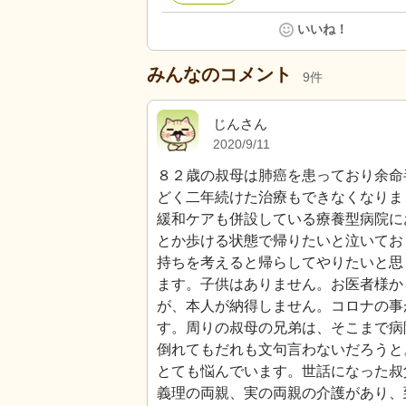
いいね！
みんなのコメント
9
件
じんさん
2020/9/11
８２歳の叔母は肺癌を患っており余命
どく二年続けた治療もできなくなりま
緩和ケアも併設している療養型病院に
とか歩ける状態で帰りたいと泣いてお
持ちを考えると帰らしてやりたいと思
ます。子供はありません。お医者様か
が、本人が納得しません。コロナの事
す。周りの叔母の兄弟は、そこまで病
倒れてもだれも文句言わないだろうと
とても悩んでいます。世話になった叔
義理の両親、実の両親の介護があり、