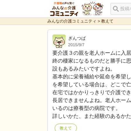
みんなの介護コミュニティ
>
教えて
ぎんつば
2015/9/7
要介護３の親を老人ホームに入
終の棲家になるものだと勝手に
設もあるみたいですよね。
基本的に栄養補給や延命を希望
を希望している場合は、どこで
在宅ではかかりっきりで介護で
長居できませんよね。老人ホー
いるのは療養型の病院です。
詳しいかた、また経験のあるか
教えて