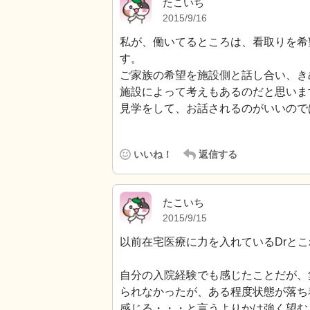
たこいち
2015/9/16
私が、働いてるところは、看取りを希
す。
ご家族の希望を施設側と話し合い、き
施設によって考えもあるのだと思いま
見学をして、お話されるのがいいので
いいね！
返信する
たこいち
2015/9/15
以前在宅医療に力を入れているDrと
自分の入院経験でも感じたことだが、
られなかったが、ある程度状態が落ち
感じる・・・と言うよりかは強く望む