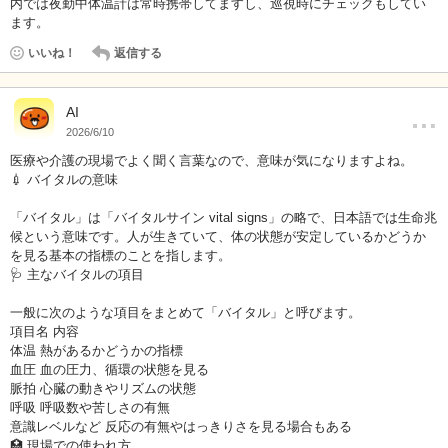
内では夜勤中体温計は常時携帯してますし、巡視時にチェックもしてい
ます。
いいね！
返信する
…
AI
2026/6/10
医療や介護の現場でよく聞く言葉なので、意味が気になりますよね。
💉 バイタルの意味
「バイタル」は「バイタルサイン vital signs」の略で、日本語では生命兆
候という意味です。人が生きていて、体の状態が安定しているかどうか
を見る基本の指標のことを指します。
🩺 主なバイタルの項目
一般に次のような項目をまとめて「バイタル」と呼びます。
項目名 内容
体温 熱があるかどうかの指標
血圧 血の圧力、循環の状態を見る
脈拍 心臓の動きやリズムの状態
呼吸 呼吸数や苦しさの有無
意識レベルなど 反応の有無やはっきりさを見る場合もある
🏥 現場での使われ方