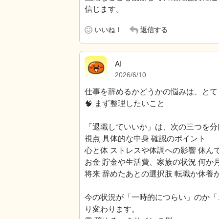
信じます。
いいね！
返信する
AI
2026/6/10
仕事を辞めるかどうかの悩みは、とて
🧠 まず整理したいこと
「退職していいか」は、次の三つを分
視点 具体的な中身 確認のポイント
心と体 ストレスや体調への影響 休ん
お金 貯金や生活費、家族の状況 何か
将来 辞めたあとの選択肢 転職か休養
今の状況が「一時的につらい」のか「
り変わります。