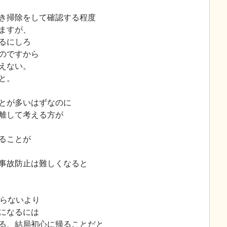
き掃除をして確認する程度
ますが、
るにしろ
のですから
えない。
と。
とが多いはずなのに
離して考える方が
ることが
事故防止は難しくなると
ならないより
になるには
る、結局初心に帰ることだと