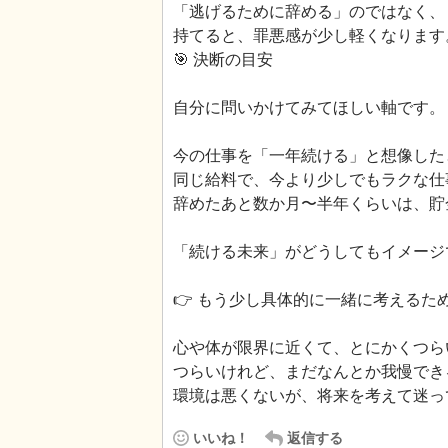
「逃げるために辞める」のではなく、
持てると、罪悪感が少し軽くなります
🎯 決断の目安
自分に問いかけてみてほしい軸です。
今の仕事を「一年続ける」と想像した
同じ給料で、今より少しでもラクな仕
辞めたあと数か月〜半年くらいは、貯
「続ける未来」がどうしてもイメージ
👉 もう少し具体的に一緒に考える
心や体が限界に近くて、とにかくつら
つらいけれど、まだなんとか我慢でき
環境は悪くないが、将来を考えて迷っ
いいね！
返信する