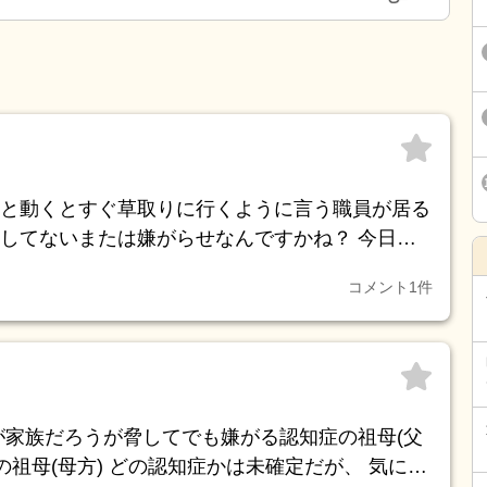
と動くとすぐ草取りに行くように言う職員が居る
してないまたは嫌がらせなんですかね？ 今日で3
う辞めようか悩んでます。
コメント
1
件
が家族だろうが脅してでも嫌がる認知症の祖母(父