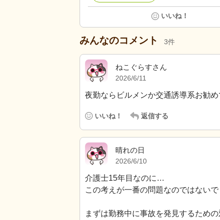
いいね！
みんなのコメント
3
件
ねこぐらすさん
2026/6/11
夜勤ならビルメンか交通誘導系お勧め
いいね！
返信する
晴れの日
2026/6/10
介護士15年目なのに…
この考えが一番の問題なのではないで
まずは勤務中に事故を発見するための