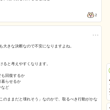
2
…
も大きな決断なので不安になりますよね。
けると考えやすくなります。
でも回復するか
月暮らせるか
かなど
このままだと壊れそう」なのかで、取るべき行動がかな