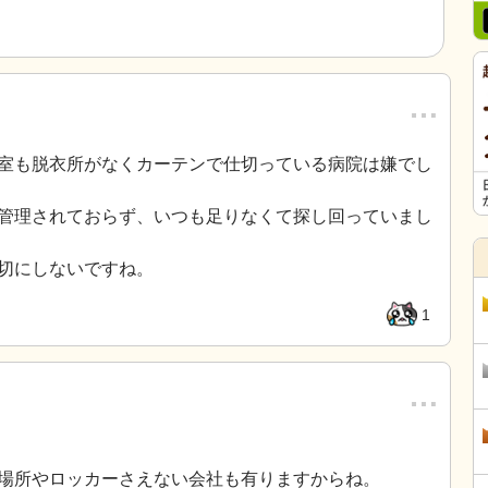
…
室も脱衣所がなくカーテンで仕切っている病院は嫌でし
管理されておらず、いつも足りなくて探し回っていまし
切にしないですね。
1
…
場所やロッカーさえない会社も有りますからね。