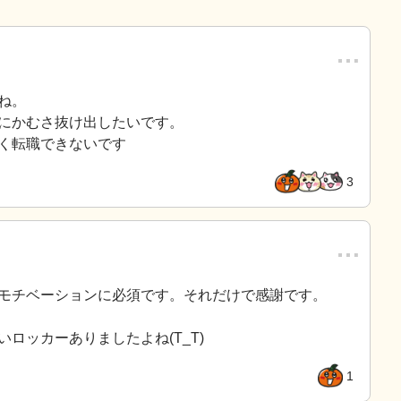
…
ね。
にかむさ抜け出したいです。
く転職できないです
3
…
モチベーションに必須です。それだけで感謝です。
ロッカーありましたよね(T_T)
1