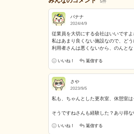
みんなのコメント
5
件
バナナ
2024/4/9
従業員を大切にする会社はいいですよ
私はあまり良くない施設なので、どう
利用者さんは悪くないから、のんとな
いいね！
返信する
さや
2023/9/5
私も、ちゃんとした更衣室、休憩室は
そうですねさんも経験した？あり得ない
いいね！
返信する