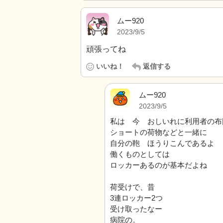
ムー920
2023/9/5
頑張ってね
いいね！
返信する
ムー920
2023/9/5
私は 今 おしいれに利用者の布
ショートの荷物などと一緒に
自分の鞄 ほうりこんであるよ
働くものとしては
ロッカーあるのが基本だよね
荷受けで、昔
3連ロッカー2つ
受け取ったなー
病院の。