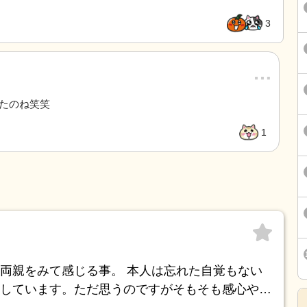
3
…
たのね笑笑
1
両親をみて感じる事。 本人は忘れた自覚もない
しています。ただ思うのですがそもそも感心や意