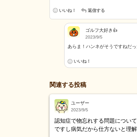
いいね！
返信する
ゴルフ大好き👍
2023/9/5
あらま！ハンネがそうですねだっ
いいね！
関連する投稿
ユーザー
2023/9/5
認知症で物忘れする問題について
ですし病気だから仕方ないと理解