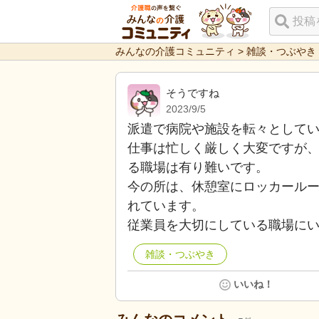
みんなの介護コミュニティ
>
雑談・つぶやき
そうですね
2023/9/5
派遣で病院や施設を転々として
仕事は忙しく厳しく大変ですが
る職場は有り難いです。
今の所は、休憩室にロッカールー
れています。
従業員を大切にしている職場に
雑談・つぶやき
いいね！