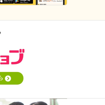
いと思います。あと変に職人みたいな考
え方の人多いですし。うつ病の人じゃな
いんだから、できないことばかり言った
らストレスたまりませんか。
る
ら