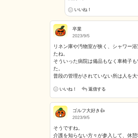
いいね！
卒業
2023/9/5
リネン庫や汚物室が狭く、シャワー浴
たね。
そういった病院は備品もなく車椅子も
た。
普段の管理がされていない所は人を大
いいね！
返信する
ゴルフ大好き👍
2023/9/5
そうですね。
介護を知らない方々が参入して、休憩