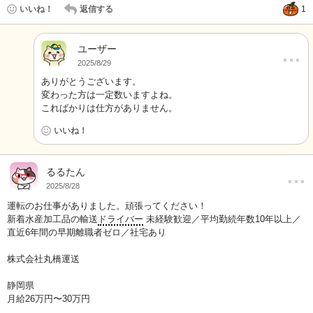
いいね！
返信する
1
ユーザー
…
2025/8/29
ありがとうございます。
変わった方は一定数いますよね。
こればかりは仕方がありません。
いいね！
…
るるたん
2025/8/28
運転のお仕事がありました。頑張ってください！
新着水産加工品の輸送
ドライバー
未経験歓迎／平均勤続年数10年以上／
直近6年間の早期離職者ゼロ／社宅あり
株式会社丸橋運送
静岡県
月給26万円〜30万円