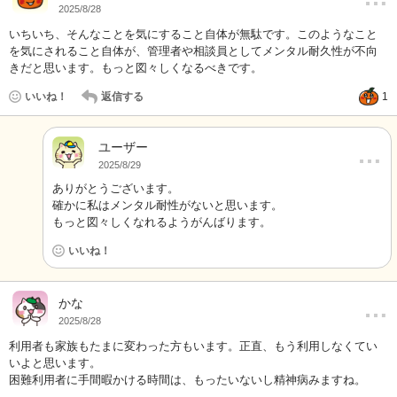
2025/8/28
いちいち、そんなことを気にすること自体が無駄です。このようなこと
を気にされること自体が、管理者や相談員としてメンタル耐久性が不向
きだと思います。もっと図々しくなるべきです。
いいね！
返信する
1
ユーザー
…
2025/8/29
ありがとうございます。
確かに私はメンタル耐性がないと思います。
もっと図々しくなれるようがんばります。
いいね！
…
かな
2025/8/28
利用者も家族もたまに変わった方もいます。正直、もう利用しなくてい
いよと思います。
困難利用者に手間暇かける時間は、もったいないし精神病みますね。