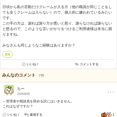
日頃から私の言動だけクレームが入る方（他の職員が同じことをし
ても全くクレームは入らない）ので、個人的に嫌われているみたい
です。
この手の方は、謝れば謝り方が悪いと怒り、謝らなければ謝らない
と怒るので、このような言いがかりをつけるご利用者様は本当に困
りますね。
みなさんも同じようなご経験はありますか？
愚痴
いいね！
コメントする
みんなのコメント
7
件
…
ちー
2025/8/29
＞管理者や相談員を辞める訳にはいきません。
これはなぜですか？
いいね！
返信する
2