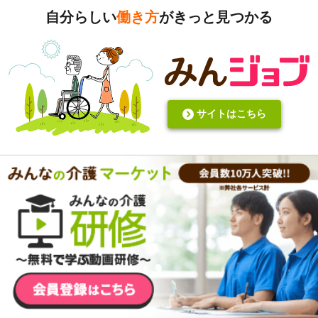
4ヶ月弱しか経ってないけど。
自分らしい
働き方
がきっと見つかる
サイトはこちら