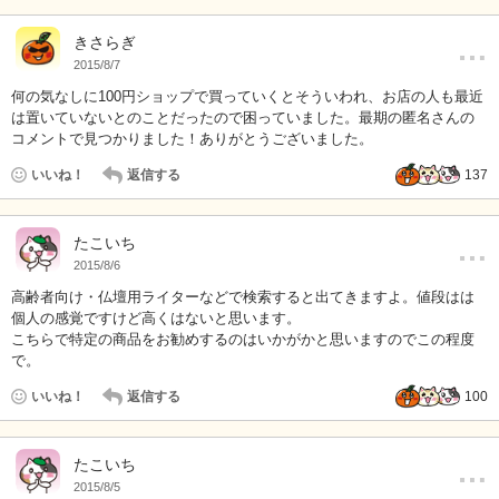
…
きさらぎ
2015/8/7
何の気なしに100円ショップで買っていくとそういわれ、お店の人も最近
は置いていないとのことだったので困っていました。最期の匿名さんの
コメントで見つかりました！ありがとうございました。
いいね！
返信する
137
…
たこいち
2015/8/6
高齢者向け・仏壇用ライターなどで検索すると出てきますよ。値段はは
個人の感覚ですけど高くはないと思います。
こちらで特定の商品をお勧めするのはいかがかと思いますのでこの程度
で。
いいね！
返信する
100
…
たこいち
2015/8/5