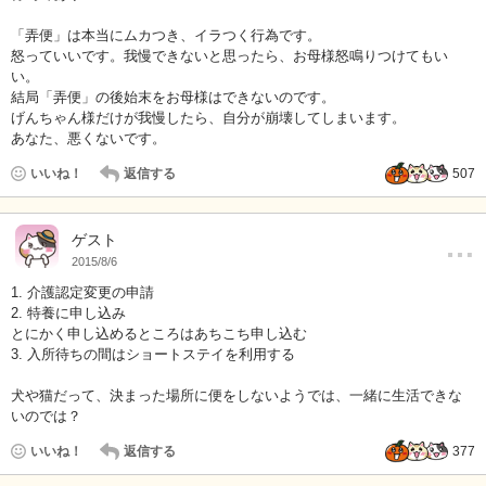
「弄便」は本当にムカつき、イラつく行為です。
怒っていいです。我慢できないと思ったら、お母様怒鳴りつけてもい
い。
結局「弄便」の後始末をお母様はできないのです。
げんちゃん様だけが我慢したら、自分が崩壊してしまいます。
あなた、悪くないです。
いいね！
返信する
507
…
ゲスト
2015/8/6
1. 介護認定変更の申請
2. 特養に申し込み
とにかく申し込めるところはあちこち申し込む
3. 入所待ちの間はショートステイを利用する
犬や猫だって、決まった場所に便をしないようでは、一緒に生活できな
いのでは？
いいね！
返信する
377