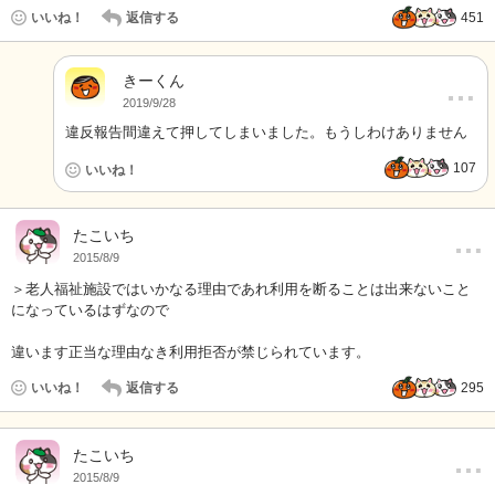
いいね！
返信する
451
きーくん
…
2019/9/28
違反報告間違えて押してしまいました。もうしわけありません
107
いいね！
…
たこいち
2015/8/9
＞老人福祉施設ではいかなる理由であれ利用を断ることは出来ないこと
になっているはずなので
違います正当な理由なき利用拒否が禁じられています。
いいね！
返信する
295
…
たこいち
2015/8/9