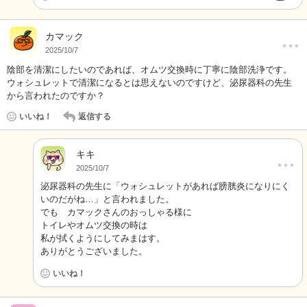
…
カマック
2025/10/7
陰部を清潔にしたいのであれば、オムツ交換時に丁寧に陰部洗浄です。
ウォシュレットで清潔になるとは思えないのですけど、泌尿器科の先生
から言われたのですか？
いいね！
返信する
キキ
…
2025/10/7
泌尿器科の先生に「ウォシュレットがあれば膀胱炎になりにく
いのだがね…」と言われました。
でも カマックさんのおっしゃる様に
トイレやオムツ交換の時は
私が拭くようにしてみまはす。
ありがとうございました。
いいね！