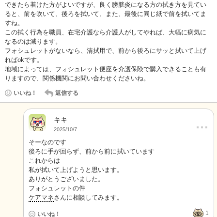
できたら着けた方がよいですが、良く膀胱炎になる方の拭き方を見てい
ると、前を吹いて、後ろを拭いて、また、最後に同じ紙で前を拭いてま
すね。
この拭く行為を職員、在宅介護なら介護人がしてやれば、大幅に病気に
なるのは減ります。
フォシュレットがないなら、清拭用で、前から後ろにサッと拭いて上げ
ればokです。
地域によっては、フォシュレット便座を介護保険で購入できることも有
りますので、関係機関にお問い合わせくださいね。
いいね！
返信する
キキ
…
2025/10/7
そーなのです
後ろに手が回らず、前から前に拭いています
これからは
私が拭いて上げようと思います。
ありがとうございました。
フォシュレットの件
ケアマネ
さんに相談してみます。
1
いいね！