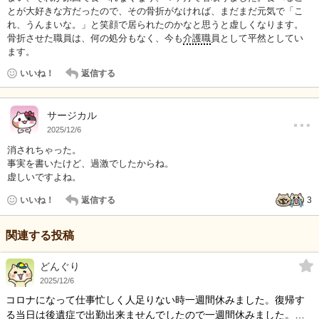
とが大好きな方だったので、その骨折がなければ、まだまだ元気で「こ
れ、うんまいな。」と笑顔で居られたのかなと思うと虚しくなります。
骨折させた職員は、何の処分もなく、今も
介護職
員として平然としてい
ます。
いいね！
返信する
…
サージカル
2025/12/6
消されちゃった。
事実を書いたけど、過激でしたからね。
虚しいですよね。
いいね！
返信する
3
関連する投稿
どんぐり
2025/12/6
コロナになって仕事忙しく人足りない時一週間休みました。復帰す
る当日は後遺症で出勤出来ませんでしたので一週間休みました。そ