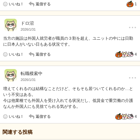
いいね！
返信する
1
…
ドロ沼
2026/1/31
当方の施設は外国人就労者が職員の３割を超え、ユニットの中には日勤
に日本人がいない日もある状況です。
いいね！
返信する
4
…
転職模索中
2026/1/31
増えてくれるのは結構なことだけど、そもそも居ついてくれるのか…と
いう不安はある。
今は他業種でも外国人を受け入れてる状況だし、低賃金で重労働の介護
なんか外国人にも見捨てられる気がする。
いいね！
返信する
4
関連する投稿