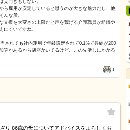
は見向きもしない。
から雇用が安定していると思うのが大きな魅力だし、他
そんな所。
な支援を大変さの上限だと声を荒げる介護職員が組織や
えにくいですね。
当されても社内運用で年齢設定されて0.1%で昇給が200
加算かあるから胡座かいてるけど、この先潰しにかかる
1
ざり 86歳の母についてアドバイスをよろしくお