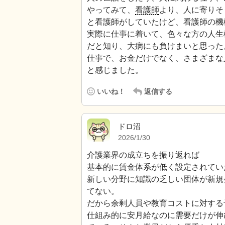
やってみて、
看護師
より、人に寄りそ
と看護師がしていたけど、看護師の機
実際に仕事に着いて、色々な方の人生
だと知り、大病にも負けまいと思った
仕事で、お金だけでなく、さまざまな
と感じました。
いいね！
返信する
ドロ沼
2026/1/30
介護業界の成立ちを振り返れば
基本的に賃金体系が低く設定されてい
新しい分野に知識の乏しい団体が新規
てない。
だから余剰人員や教育コストに対する
仕組み的に安月給なのに需要だけが伸