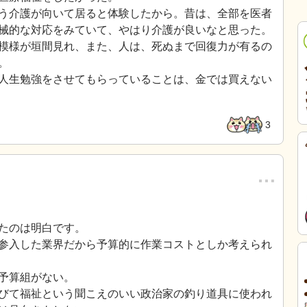
う介護が向いて居ると体験したから。昔は、全部を医者
械的な対応をみていて、やはり介護が良いなと思った。
模様が垣間見れ、また、人は、死ぬまで回復力が有るの
。
人生勉強をさせてもらっていることは、金では買えない
3
…
たのは明白です。
参入した業界だから予算的に作業コストとしか考えられ
予算組がない。
びて福祉という聞こえのいい政治家の釣り道具に使われ