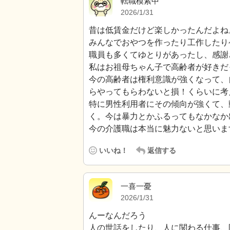
転職模索中
2026/1/31
昔は低賃金だけど楽しかったんだよね
みんなでおやつを作ったり工作したり
職員も多くてゆとりがあったし、感謝
私はお祖母ちゃん子で高齢者が好きだ
今の高齢者は権利意識が強くなって、
らやってもらわないと損！くらいに考
特に男性利用者にその傾向が強くて、
く。今は暴力とかふるってもなかなか
今の介護職は本当に魅力ないと思いま
いいね！
返信する
一喜一憂
2026/1/31
んーなんだろう
人の世話をしたり、人に関わる仕事、