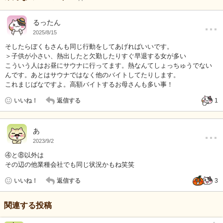
…
るったん
2025/8/15
そしたらぼくもさんも同じ行動をしてあげればいいです。
＞子供が小さい、熱出したと欠勤したりすぐ早退する女が多い
こういう人はお昼にサウナに行ってます。熱なんてしょっちゅうでない
んです。あとはサウナではなく他のバイトしてたりします。
これまじばなですよ。高額バイトするお母さんも多い事！
いいね！
返信する
1
…
あ
2023/9/2
④と⑧以外は
その辺の他業種会社でも同じ状況かもね笑笑
いいね！
返信する
3
関連する投稿