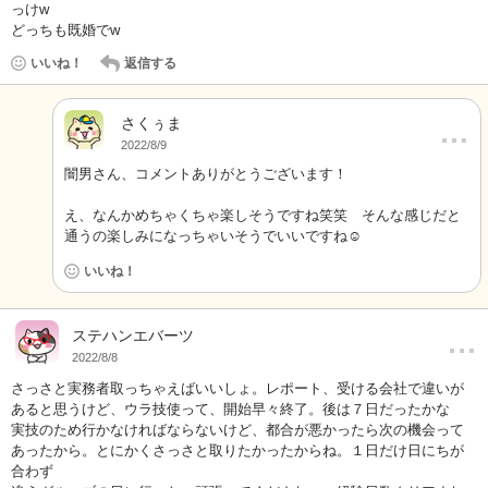
っけw
どっちも既婚でw
いいね！
返信する
さくぅま
…
2022/8/9
闇男さん、コメントありがとうございます！
え、なんかめちゃくちゃ楽しそうですね笑笑 そんな感じだと
通うの楽しみになっちゃいそうでいいですね☺️
いいね！
…
ステハンエバーツ
2022/8/8
さっさと実務者取っちゃえばいいしょ。レポート、受ける会社で違いが
あると思うけど、ウラ技使って、開始早々終了。後は７日だったかな
実技のため行かなければならないけど、都合が悪かったら次の機会って
あったから。とにかくさっさと取りたかったからね。１日だけ日にちが
合わず