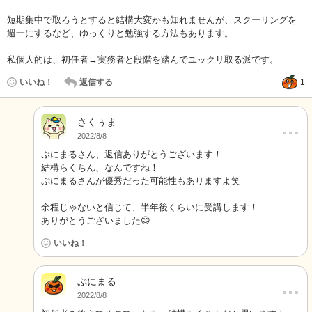
短期集中で取ろうとすると結構大変かも知れませんが、スクーリングを
週一にするなど、ゆっくりと勉強する方法もあります。
私個人的は、初任者→実務者と段階を踏んでユックリ取る派です。
いいね！
返信する
1
さくぅま
…
2022/8/8
ぷにまるさん、返信ありがとうございます！
結構らくちん、なんですね！
ぷにまるさんが優秀だった可能性もありますよ笑
余程じゃないと信じて、半年後くらいに受講します！
ありがとうございました😊
いいね！
ぷにまる
…
2022/8/8