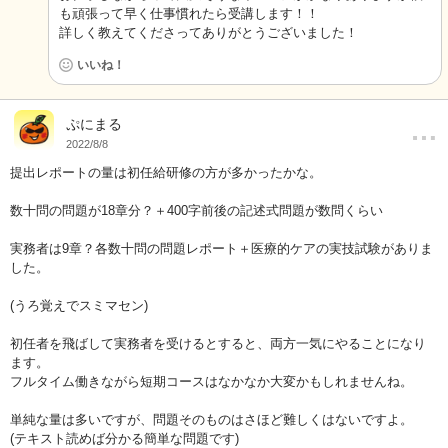
も頑張って早く仕事慣れたら受講します！！
詳しく教えてくださってありがとうございました！
いいね！
…
ぷにまる
2022/8/8
提出レポートの量は初任給研修の方が多かったかな。
数十問の問題が18章分？＋400字前後の記述式問題が数問くらい
実務者は9章？各数十問の問題レポート＋医療的ケアの実技試験がありま
した。
(うろ覚えでスミマセン)
初任者を飛ばして実務者を受けるとすると、両方一気にやることになり
ます。
フルタイム働きながら短期コースはなかなか大変かもしれませんね。
単純な量は多いですが、問題そのものはさほど難しくはないですよ。
(テキスト読めば分かる簡単な問題です)