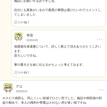
施設にお願いする訳ですしね
自分にも家族がいるので最悪の事態は避けたいのでコメントし
てしまいました
いいね！
琴音
…
2025/5/25
保護責任者遺棄について、詳しく教えて頂きありがとうござい
ます。
恐ろしいですね。
事の重大さを妹に伝えるかちょっと考えてみます。
いいね！
…
アロ
2025/5/23
ホスピス病院も、同じくいい加減でひどい所でした。施設や病院側の利
益や都合で、本人の権利や尊重はされない所が多い様ですね