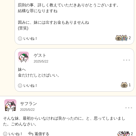
罰則の事、詳しく教えていただきありがとうございます。
結構な罪になりますね
因みに、妹には出すお金もありませんね
(苦笑)
2
いいね！
ゲスト
…
2025/5/22
妹へ
金だけだしとけばいい。
1
いいね！
…
サフラン
2025/5/22
そんな妹、最初からいなければ良かったのに。と、思ってしまいまし
た。ごめんなさい。
いいね！
返信する
2