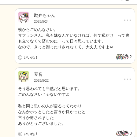
勘弁ちゃん
…
2025/5/24
横からごめんなさい。
サフランさん、私も妹なんていなければ、何で私だけ って腹
も立てなくて済むのに って日々思っています。
なので、きっと謝ったりされなくて、大丈夫ですよ☺️
2
いいね！
琴音
…
2025/5/22
そう思われても当然だと思います。
ごめんなさいじゃないですよ
私と同じ思いの人が居るってわかり
なんかホッとしたと言うか良かったと
言うか癒されました
ありがとうございました。
3
いいね！