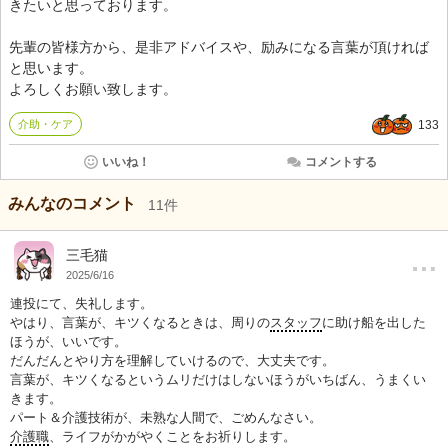
きたいと思っております。
先輩の皆様方から、是非アドバイスや、励みになる言葉が頂ければ
と思います。
よろしくお願い致します。
介助・ケア
133
いいね！
コメントする
みんなのコメント
11
件
…
三毛猫
2025/6/16
連投にて、失礼します。
やはり、言葉が、キツくなるときは、周りの
スタッフ
に助け船を出した
ほうが、いいです。
だんだんとやり方を理解していけるので、大丈夫です。
言葉が、キツくなるというムリだけはしないほうがいちばん、うまくい
きます。
パート＆介護技術が、未熟な人間で、ごめんなさい。
介護職
、ライフがかがやくことをお祈りします。