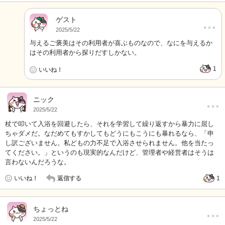
ゲスト
…
2025/5/22
与えるご褒美はその利用者が喜ぶものなので、なにを与えるか
はその利用者から探りだすしかない。
1
いいね！
…
ニック
2025/5/22
杖で叩いて入浴を回避したら、それを学習して繰り返すから暴力に屈し
ちゃダメだ。なだめてもすかしてもどうにもこうにも暴れるなら、「申
し訳ございません。私どもの力不足で入浴させられません。他を当たっ
てください。」というのも現実的なんだけど、管理者や経営者はそうは
言わないんだろうな。
いいね！
返信する
1
…
ちょっとね
2025/5/22