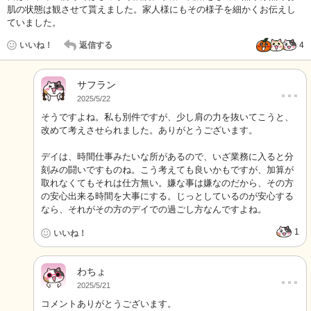
肌の状態は観させて貰えました。家人様にもその様子を細かくお伝えし
ていました。
いいね！
返信する
4
サフラン
…
2025/5/22
そうですよね。私も別件ですが、少し肩の力を抜いてこうと、
改めて考えさせられました。ありがとうございます。
デイは、時間仕事みたいな所があるので、いざ業務に入ると分
刻みの闘いですものね。こう考えても良いかもですが、加算が
取れなくてもそれは仕方無い。嫌な事は嫌なのだから、その方
の安心出来る時間を大事にする。じっとしているのが安心する
なら、それがその方のデイでの過ごし方なんですよね。
1
いいね！
わちょ
…
2025/5/21
コメントありがとうございます。