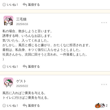
いいね！
返信する
…
三毛猫
2025/6/16
私の場合、散歩しようと言います。
誘導する時、いろんなお話します。
気づいたら、入ってくれました。
がしかし、風呂と感じると嫌がり、かたくなに拒否されます。
最初は、私自身、キツく強引に入らせようとしました。
社員さんから、次回に回そうと言われ、一件落着しました。
）
いいね！
返信する
…
ゲスト
2025/5/22
風呂に入ればご褒美を与える。
トイレに行けばご褒美を与える。
いいね！
返信する
2