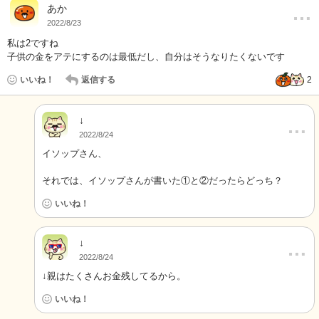
…
あか
2022/8/23
私は2ですね
子供の金をアテにするのは最低だし、自分はそうなりたくないです
いいね！
返信する
2
↓
…
2022/8/24
イソップさん、
それでは、イソップさんが書いた①と②だったらどっち？
いいね！
↓
…
2022/8/24
↓親はたくさんお金残してるから。
いいね！