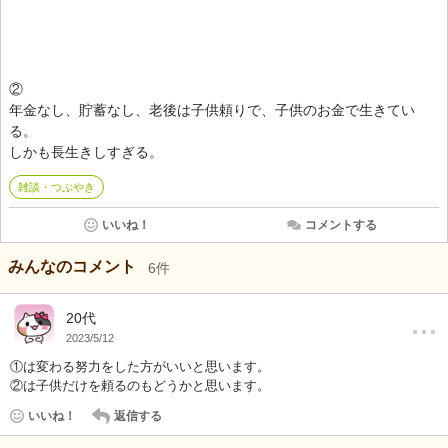
②
年金なし、貯蓄なし、老後は子供頼りで、子供のお金で生きてい
る。
しかも長生きしすぎる。
雑談・つぶやき
いいね！
コメントする
みんなのコメント
6
件
…
20代
2023/5/12
①は変わる努力をした方がいいと思います。
②は子供だけを頼るのもどうかと思います。
いいね！
返信する