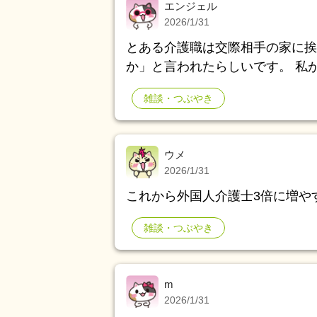
エンジェル
2026/1/31
とある介護職は交際相手の家に挨
か」と言われたらしいです。 私
額では老後の資金どころか、現生
雑談・つぶやき
な負け人生濃厚な状況から、大切
かります。
ウメ
2026/1/31
これから外国人介護士3倍に増や
雑談・つぶやき
m
2026/1/31