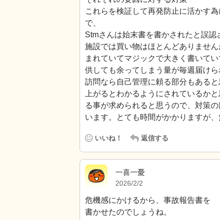
これらを検証して再発防止に活かす為
で、
Stmさんは始末書を書かされたと誤
施設では買い物はほとんどありません
まれていてマジックで大きく書いてい
供しても余ってしまう量が毎週届けら
訪問なら自己管理に頼る部分もあると
上がるとわかるようにされているかと
る事が求められると思うので、対策の
います。とても時間がかかりますが、
いいね！
返信する
一喜一憂
2026/2/2
危機感にかけるから、事故報告書を
書かせたのでしょうね。