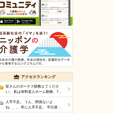
アクセスランキング
皆さんのボーナス額教えてくださ
1
い。 私は有料老人ホーム勤務、70
万です。
人手不足。 うん、関係ないよ
2
ね、、。 常に人手不足。 平日昼間
はある程度暇 おしゃべりばかり。