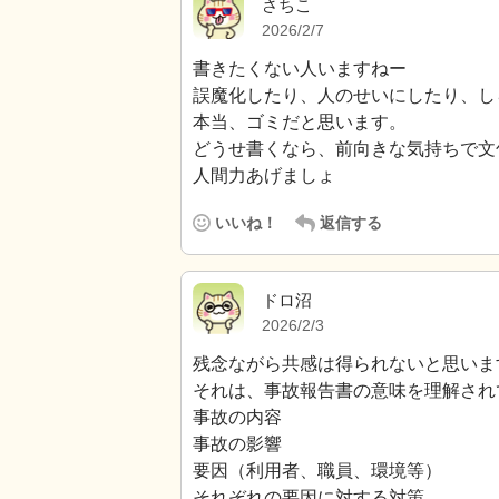
さちこ
2026/2/7
書きたくない人いますねー
誤魔化したり、人のせいにしたり、し
本当、ゴミだと思います。
どうせ書くなら、前向きな気持ちで文
人間力あげましょ
いいね！
返信する
ドロ沼
2026/2/3
残念ながら共感は得られないと思いま
それは、事故報告書の意味を理解され
事故の内容
事故の影響
要因（利用者、職員、環境等）
それぞれの要因に対する対策