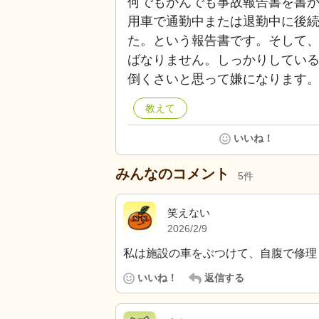
何でもかんでも事故報告書を書
用車で通勤中または退勤中に後
た。という報告書です。そして
ばなりません。しっかりしてい
倒くさいと思って嫌になります
教えて
いいね！
みんなのコメント
5
件
笑えない
2026/2/9
私は施設の車をぶつけて、自腹で修理
いいね！
返信する