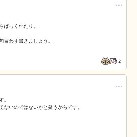
…
らばっくれたり。
句言わず書きましょう。
2
…
す。
てないのではないかと疑うからです。