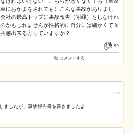
かなければいけない。こちらが悪くなくても（自家
続車におかまをされても）こんな事故がありまし
、会社の最高トップに事故報告（謝罪）をしなけれ
るのかもしれませんが性格的に自分には細かくて面
。共感出来る方っていますか？
99
コメントする
…
しましたが、事故報告書を書きましたよ